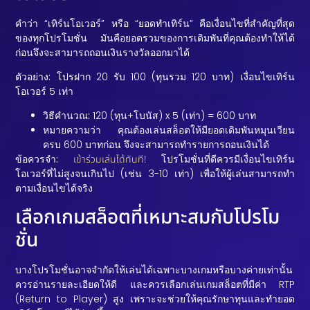
คำว่า “เทิร์นโอเวอร์” หรือ “ยอดทำเทิร์น” คือเงื่อนไขที่สำคัญที่สุด
ของทุกโปรโมชั่น มันคือยอดรวมของการเดิมพันที่คุณต้องทำให้ได้
ก่อนจึงจะสามารถถอนเงินรางวัลออกมาได้
ตัวอย่าง:
โปรฝาก 20 รับ 100 (ทุนรวม 120 บาท) เงื่อนไขเทิร์น
โอเวอร์ 5 เท่า
วิธีคำนวณ:
120 (ทุน+โบนัส) x 5 (เท่า) = 600 บาท
หมายความว่า คุณต้องเล่นสล็อตให้มียอดเดิมพันหมุนเวียน
ครบ 600 บาทก่อน จึงจะสามารถทำรายการถอนเงินได้
ข้อควรจำ:
เข้าร่วมเล่นได้ทันที!
โปรโมชั่นที่ดีควรมีเงื่อนไขเทิร์น
โอเวอร์ที่ไม่สูงจนเกินไป (เช่น 3-10 เท่า) เพื่อให้ผู้เล่นสามารถทำ
ตามเงื่อนไขได้จริง
เลือกเกมสล็อตที่เหมาะสมกับโปรโม
ชั่น
บางโปรโมชั่นอาจจำกัดให้เล่นได้เฉพาะบางเกมหรือบางค่ายเท่านั้น
ควรอ่านรายละเอียดให้ดี และควรเลือกเล่นเกมสล็อตที่มีค่า RTP
(Return to Player) สูง เพราะจะช่วยให้คุณรักษาทุนและทำยอด