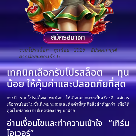
รวมโปรสล็อต ทุนน้อย 2025 อัปเดตล่าสุด!
ฝากน้อยแตกหนัก 5
เทคนิคเลือกรับโปรสล็อต ทุน
น้อย ให้คุ้มค่าและปลอดภัยที่สุด
การมี
รวมโปรสล็อต ทุนน้อย
ให้เลือกมากมายเป็นเรื่องดี แต่การ
เลือกรับโปรโมชั่นที่เหมาะสมและคุ้มค่าที่สุดคือสิ่งสำคัญกว่า เพื่อให้
คุณไม่พลาด เรามีเทคนิคง่ายๆ มาฝาก
อ่านเงื่อนไขและทำความเข้าใจ “เทิร์น
โอเวอร์”