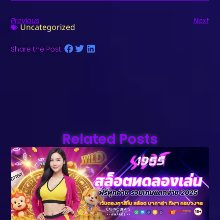
Previous
Next
Uncategorized
Share the Post:
Related Posts