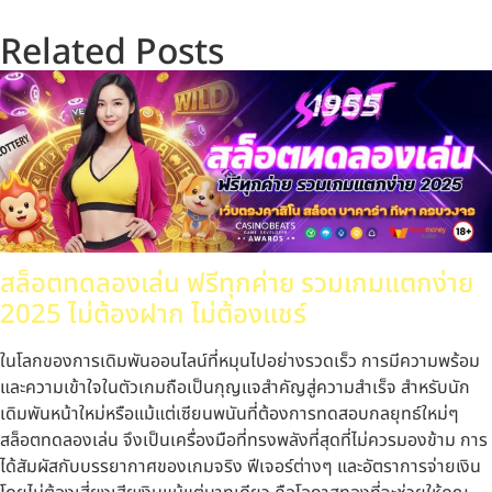
Related Posts
สล็อตทดลองเล่น ฟรีทุกค่าย รวมเกมแตกง่าย
2025 ไม่ต้องฝาก ไม่ต้องแชร์
ในโลกของการเดิมพันออนไลน์ที่หมุนไปอย่างรวดเร็ว การมีความพร้อม
และความเข้าใจในตัวเกมถือเป็นกุญแจสำคัญสู่ความสำเร็จ สำหรับนัก
เดิมพันหน้าใหม่หรือแม้แต่เซียนพนันที่ต้องการทดสอบกลยุทธ์ใหม่ๆ
สล็อตทดลองเล่น จึงเป็นเครื่องมือที่ทรงพลังที่สุดที่ไม่ควรมองข้าม การ
ได้สัมผัสกับบรรยากาศของเกมจริง ฟีเจอร์ต่างๆ และอัตราการจ่ายเงิน