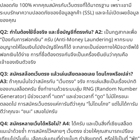
ปลอดภัย 100% หากคุณสมัครกับเว็บตรงที่ได้มาตรฐาน เพราะเขามี
ระบบรักษาความปลอดภัยของข้อมูลลูกค้า (SSL) และจะไม่เปิดเผยข้อมูล
ของคุณ
Q2: ทำไมต้องใช้ชื่อจริง และชื่อบัญชีที่ตรงกัน?
A2:
เป็นกฎสากลเพื่อ
“ป้องกันการฟอกเงิน” ครับ (Anti-Money Laundering) หากระบบ
อนุญาตให้โอนเงินไปยังบัญชีใครก็ได้ จะกลายเป็นช่องทางให้มิจฉาชีพใช้
ฟอกเงินได้ง่าย การที่ชื่อต้องตรงกันจึงเป็นเครื่องยืนยันว่าคุณคือ
เจ้าของเงินตัวจริง
Q3: สมัครสล็อตเว็บตรง แล้วเล่นเสียตลอดเลย โดนโกงหรือเปล่า?
A3:
ถ้าคุณมั่นใจว่าสมัครกับ “เว็บตรง” จริง การเล่นเสียเป็นเรื่องปกติ
ของเกมสล็อตครับ ซึ่งทำงานด้วยระบบสุ่ม RNG (Random Number
Generator) มีช่วงเวลาที่ “แตก” และช่วงเวลาที่ “ดูด” ไม่มีใครชนะ
ตลอดไป การสมัครเว็บตรงแค่การันตีว่าคุณ “ไม่โดนโกง” แต่ไม่ได้การัน
ตีว่าคุณจะ “ชนะ” เสมอไปครับ
Q4: สมัครหลายเว็บได้หรือไม่?
A4:
ได้ครับ และเป็นสิ่งที่เซียนสล็อต
แนะนำด้วยซ้ำ การสมัครไว้หลายๆ เว็บตรง ช่วยให้คุณสามารถเปรียบ
เทียบโปรโมชั่น, เลือกเล่นเกมที่ค่ายนั้นๆ กำลังแตกดี, หรือใช้เป็นที่ “พัก”