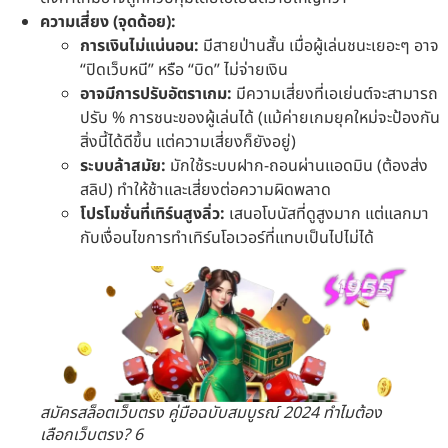
ความเสี่ยง (จุดด้อย):
การเงินไม่แน่นอน:
มีสายป่านสั้น เมื่อผู้เล่นชนะเยอะๆ อาจ
“ปิดเว็บหนี” หรือ “บิด” ไม่จ่ายเงิน
อาจมีการปรับอัตราเกม:
มีความเสี่ยงที่เอเย่นต์จะสามารถ
ปรับ % การชนะของผู้เล่นได้ (แม้ค่ายเกมยุคใหม่จะป้องกัน
สิ่งนี้ได้ดีขึ้น แต่ความเสี่ยงก็ยังอยู่)
ระบบล้าสมัย:
มักใช้ระบบฝาก-ถอนผ่านแอดมิน (ต้องส่ง
สลิป) ทำให้ช้าและเสี่ยงต่อความผิดพลาด
โปรโมชั่นที่เทิร์นสูงลิ่ว:
เสนอโบนัสที่ดูสูงมาก แต่แลกมา
กับเงื่อนไขการทำเทิร์นโอเวอร์ที่แทบเป็นไปไม่ได้
สมัครสล็อตเว็บตรง คู่มือฉบับสมบูรณ์ 2024 ทำไมต้อง
เลือกเว็บตรง? 6