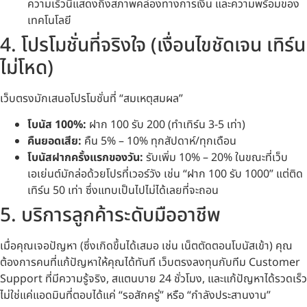
ความเร็วนี้แสดงถึงสภาพคล่องทางการเงิน และความพร้อมของ
เทคโนโลยี
4. โปรโมชั่นที่จริงใจ (เงื่อนไขชัดเจน เทิร์น
ไม่โหด)
เว็บตรงมักเสนอโปรโมชั่นที่ “สมเหตุสมผล”
โบนัส 100%:
ฝาก 100 รับ 200 (ทำเทิร์น 3-5 เท่า)
คืนยอดเสีย:
คืน 5% – 10% ทุกสัปดาห์/ทุกเดือน
โบนัสฝากครั้งแรกของวัน:
รับเพิ่ม 10% – 20% ในขณะที่เว็บ
เอเย่นต์มักล่อด้วยโปรที่เวอร์วัง เช่น “ฝาก 100 รับ 1000” แต่ติด
เทิร์น 50 เท่า ซึ่งแทบเป็นไปไม่ได้เลยที่จะถอน
5. บริการลูกค้าระดับมืออาชีพ
เมื่อคุณเจอปัญหา (ซึ่งเกิดขึ้นได้เสมอ เช่น เน็ตตัดตอนโบนัสเข้า) คุณ
ต้องการคนที่แก้ปัญหาให้คุณได้ทันที เว็บตรงลงทุนกับทีม Customer
Support ที่มีความรู้จริง, สแตนบาย 24 ชั่วโมง, และแก้ปัญหาได้รวดเร็ว
ไม่ใช่แค่แอดมินที่ตอบได้แค่ “รอสักครู่” หรือ “กำลังประสานงาน”