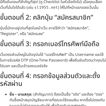
นี่คือขั้นตอนที่สำคัญที่สุด! (ดู Checklist ในหัวข้อถัดไป) เมื่อคุณเลือก
เว็บที่มั่นใจได้แล้ว (เช่น
) ให้ไปที่หน้าแรกของเว็บนั้น
sl1955.net
ขั้นตอนที่ 2: คลิกปุ่ม “สมัครสมาชิก”
ปุ่มนี้มักจะอยู่เด่นที่สุดในหน้าเว็บ อาจใช้คำว่า “สมัครสมาชิก”,
“Register”, หรือ “สมัครเลย”
ขั้นตอนที่ 3: กรอกเบอร์โทรศัพท์มือถือ
เว็บตรงส่วนใหญ่ในปัจจุบันใช้ “เบอร์โทรศัพท์” เป็น Username และใช้
ในการรับรหัส OTP (One-Time Password) เพื่อยืนยันตัวตนว่าคุณไม่
ใช่บอท และเป็นเจ้าของเบอร์จริง
ขั้นตอนที่ 4: กรอกข้อมูลส่วนตัวและตั้ง
รหัสผ่าน
ชื่อ – นามสกุล:
(สำคัญมาก!) ต้องเป็นชื่อ “จริง” และต้อง “ตรง”
กับชื่อหน้าสมุดบัญชีธนาคารที่คุณจะใช้ถอนเงิน หากชื่อไม่ตรงกัน
ระบบจะไม่ทำการถอนเงินให้ เพื่อป้องกันการฟอกเงิน