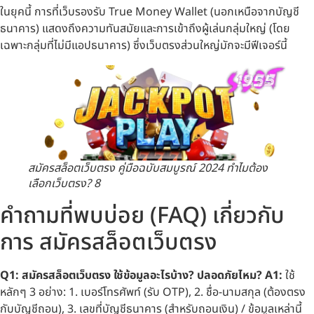
ในยุคนี้ การที่เว็บรองรับ True Money Wallet (นอกเหนือจากบัญชี
ธนาคาร) แสดงถึงความทันสมัยและการเข้าถึงผู้เล่นกลุ่มใหญ่ (โดย
เฉพาะกลุ่มที่ไม่มีแอปธนาคาร) ซึ่งเว็บตรงส่วนใหญ่มักจะมีฟีเจอร์นี้
สมัครสล็อตเว็บตรง คู่มือฉบับสมบูรณ์ 2024 ทำไมต้อง
เลือกเว็บตรง? 8
คำถามที่พบบ่อย (FAQ) เกี่ยวกับ
การ สมัครสล็อตเว็บตรง
Q1: สมัครสล็อตเว็บตรง ใช้ข้อมูลอะไรบ้าง? ปลอดภัยไหม?
A1:
ใช้
หลักๆ 3 อย่าง: 1. เบอร์โทรศัพท์ (รับ OTP), 2. ชื่อ-นามสกุล (ต้องตรง
กับบัญชีถอน), 3. เลขที่บัญชีธนาคาร (สำหรับถอนเงิน) / ข้อมูลเหล่านี้