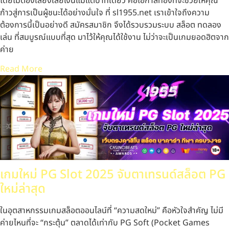
โดยไม่ต้องเสี่ยงเสียเงินแม้แต่บาทเดียว คือโอกาสทองที่จะช่วยให้คุณ
ก้าวสู่การเป็นผู้ชนะได้อย่างมั่นใจ ที่ sl1955.net เราเข้าใจถึงความ
ต้องการนี้เป็นอย่างดี สมัครสมาชิก จึงได้รวบรวมระบบ สล็อต ทดลอง
เล่น ที่สมบูรณ์แบบที่สุด มาไว้ให้คุณได้ใช้งาน ไม่ว่าจะเป็นเกมยอดฮิตจาก
ค่าย
Read More
เกมใหม่ PG Slot 2025 จับตาเทรนด์สล็อต PG
ใหม่ล่าสุด
ในอุตสาหกรรมเกมสล็อตออนไลน์ที่ “ความสดใหม่” คือหัวใจสำคัญ ไม่มี
ค่ายไหนที่จะ “กระตุ้น” ตลาดได้เท่ากับ PG Soft (Pocket Games