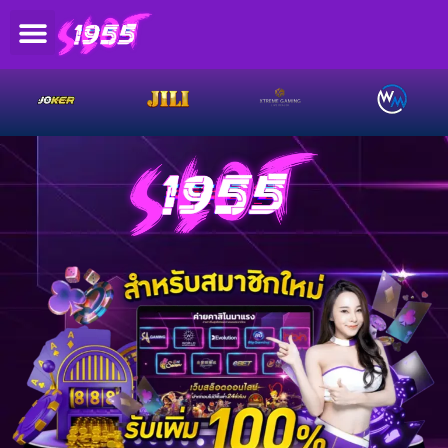
หน้าหลัก
ฝาก-ถอน
โปรโมชั่น
ติดต่อเรา