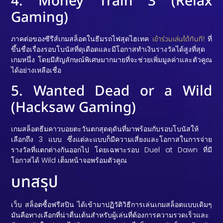
4. Money Train 3 (Relax
Gaming)
ภาคต่อของซีรีส์เกมสล็อตในธีมรถไฟสุดไฮเทค
เข้าร่วมเล่นได้ทันที!
ที่
ขึ้นชื่อเรื่องรอบโบนัสที่ดุเดือดและมีโอกาสทำเงินรางวัลได้สูงที่สุด
เกมหนึ่ง โดยมีสัญลักษณ์พิเศษมากมายที่จะช่วยเพิ่มมูลค่าและตัวคูณ
ได้อย่างเหลือเชื่อ
5. Wanted Dead or a Wild
(Hacksaw Gaming)
เกมสล็อตธีมคาวบอยตะวันตกสุดดุดันที่มาพร้อมกับรอบโบนัสให้
เลือกถึง 3 แบบ ซึ่งแต่ละแบบก็มีความเสี่ยงและโอกาสในการจ่าย
รางวัลที่แตกต่างกันออกไป โดยเฉพาะรอบ Duel at Dawn ที่มี
โอกาสได้ Wild เต็มหน้าจอพร้อมตัวคูณ
บทสรุป
เว็บ สล็อตซื้อฟรีสปิน
ได้เข้ามาปฏิวัติวิธีการเล่นเกมสล็อตแบบเดิมๆ
มันคือทางเลือกที่น่าตื่นเต้นสำหรับผู้เล่นที่ต้องการความรวดเร็วและ