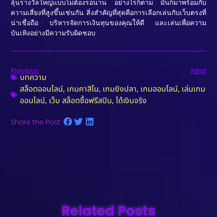
ลุ้นรางวัลใหญ่แบบไม่ต้องรอนาน อย่างไรก็ตาม มันก็มาพร้อมกับ
ความเสี่ยงที่สูงขึ้นเช่นกัน สิ่งสำคัญที่สุดคือการเลือกเล่นกับเว็บตรงที่
น่าเชื่อถือ บริหารจัดการเงินทุนของคุณให้ดี และเล่นเพื่อความ
บันเทิงอย่างมีความรับผิดชอบ
Previous
Next
บทความ
สล็อตออนไลน์
,
เกมคาสิโน
,
เกมยิงปลา
,
เกมออนไลน์
,
เล่นเกม
ออนไลน์
,
เว็บ สล็อตซื้อฟรีสปิน
,
ได้เงินจริง
Share the Post:
Related Posts