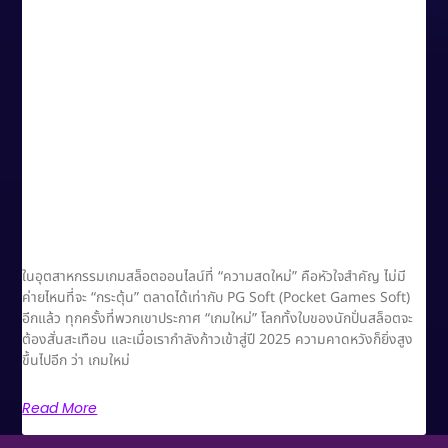
เกมใหม่ PG Slot 2025 จับตาเทรนด์สล็อต PG ใหม่
ล่าสุด
ในอุตสาหกรรมเกมสล็อตออนไลน์ที่ “ความสดใหม่” คือหัวใจสำคัญ ไม่มี
ค่ายไหนที่จะ “กระตุ้น” ตลาดได้เท่ากับ PG Soft (Pocket Games Soft)
อีกแล้ว ทุกครั้งที่พวกเขาประกาศ “เกมใหม่” โลกทั้งใบของนักปั่นสล็อตจะ
ต้องสั่นสะเทือน และเมื่อเรากำลังก้าวเข้าสู่ปี 2025 ความคาดหวังก็ยิ่งสูง
ขึ้นไปอีก ว่า เกมใหม่
Read More