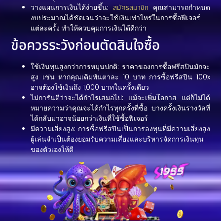
วางแผนการเงินได้ง่ายขึ้น:
สมัครสมาชิก
คุณสามารถกำหนด
งบประมาณได้ชัดเจนว่าจะใช้เงินเท่าไหร่ในการซื้อฟีเจอร์
แต่ละครั้ง ทำให้ควบคุมการเงินได้ดีกว่า
ข้อควรระวังก่อนตัดสินใจซื้อ
ใช้เงินทุนสูงกว่าการหมุนปกติ:
ราคาของการซื้อฟรีสปินมักจะ
สูง เช่น หากคุณเดิมพันตาละ 10 บาท การซื้อฟรีสปิน 100x
อาจต้องใช้เงินถึง 1,000 บาทในครั้งเดียว
ไม่การันตีว่าจะได้กำไรเสมอไป:
แม้จะเพิ่มโอกาส แต่ก็ไม่ได้
หมายความว่าคุณจะได้กำไรทุกครั้งที่ซื้อ บางครั้งเงินรางวัลที่
ได้กลับมาอาจน้อยกว่าเงินที่ใช้ซื้อฟีเจอร์
มีความเสี่ยงสูง:
การซื้อฟรีสปินเป็นการลงทุนที่มีความเสี่ยงสูง
ผู้เล่นจำเป็นต้องยอมรับความเสี่ยงและบริหารจัดการเงินทุน
ของตัวเองให้ดี