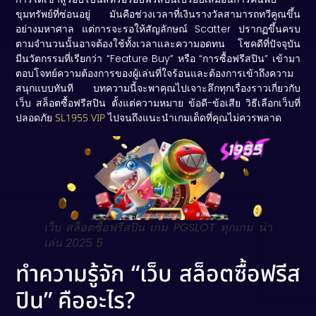
ขุมทรัพย์ที่ซ่อนอยู่ มันคือช่วงเวลาที่เงินรางวัลสามารถทวีคูณขึ้น
อย่างมหาศาล แต่การจะรอให้สัญลักษณ์ Scatter ปรากฏขึ้นครบ
ตามจำนวนนั้นอาจต้องใช้ทั้งเวลาและความอดทน โชคดีที่ปัจจุบัน
มีนวัตกรรมที่เรียกว่า “Feature Buy” หรือ “การซื้อฟรีสปิน” เข้ามา
ตอบโจทย์ความต้องการของผู้เล่นที่ใจร้อนและต้องการเข้าถึงความ
สนุกแบบทันที บทความนี้จะพาคุณไปเจาะลึกทุกเรื่องราวเกี่ยวกับ
เว็บ สล็อตซื้อฟรีสปิน
ตั้งแต่ความหมาย ข้อดี-ข้อเสีย วิธีเลือกเว็บที่
ปลอดภัย
SL1955 VIP
ไปจนถึงแนะนำเกมเด็ดที่คุณไม่ควรพลาด
เว็บ สล็อตซื้อฟรีสปิน เกม PGSLOT ทุกเกม น่า
เล่น 2025 5
ทำความรู้จัก “เว็บ สล็อตซื้อฟรีส
ปิน” คืออะไร?