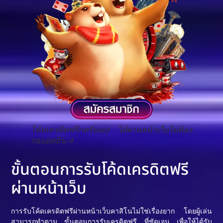
โค้ดเครดิตฟรีกดรับเอง ได้ผ่านหน้าเว็บไม่ต้อง
รอแอดมิน 4
ขั้นตอนการรับโค้ดเครดิตฟรี
ผ่านหน้าเว็บ
การรับโค้ดเครดิตฟรีผ่านหน้าเว็บคาสิโนไม่ใช่เรื่องยาก โดยผู้เล่น
สามารถทำตาม
ขั้นตอนการรับเครดิตฟรี
ที่ชัดเจน เพื่อให้ได้รับ