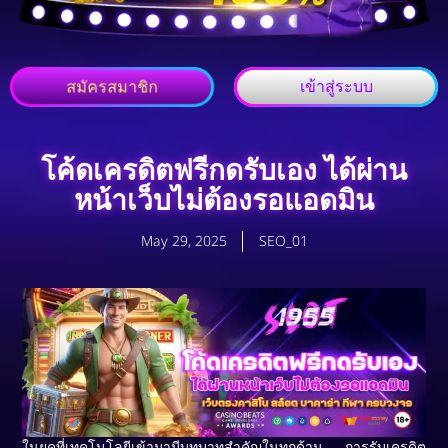
สมัครสมาชิก
เข้าสู่ระบบ
โค้ดเครดิตฟรีกดรับเอง ได้ผ่าน
หน้าเว็บไม่ต้องรอแอดมิน
May 29, 2025
SEO_01
ในยุคที่เทคโนโลยีเข้ามามีบทบาทสำคัญในทุกด้าน การรับเครดิต