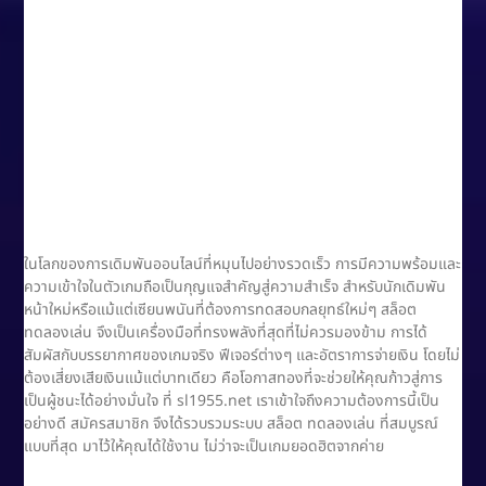
สล็อตทดลองเล่น ฟรีทุกค่าย รวมเกมแตกง่าย 2025
ไม่ต้องฝาก ไม่ต้องแชร์
ในโลกของการเดิมพันออนไลน์ที่หมุนไปอย่างรวดเร็ว การมีความพร้อมและ
ความเข้าใจในตัวเกมถือเป็นกุญแจสำคัญสู่ความสำเร็จ สำหรับนักเดิมพัน
หน้าใหม่หรือแม้แต่เซียนพนันที่ต้องการทดสอบกลยุทธ์ใหม่ๆ สล็อต
ทดลองเล่น จึงเป็นเครื่องมือที่ทรงพลังที่สุดที่ไม่ควรมองข้าม การได้
สัมผัสกับบรรยากาศของเกมจริง ฟีเจอร์ต่างๆ และอัตราการจ่ายเงิน โดยไม่
ต้องเสี่ยงเสียเงินแม้แต่บาทเดียว คือโอกาสทองที่จะช่วยให้คุณก้าวสู่การ
เป็นผู้ชนะได้อย่างมั่นใจ ที่ sl1955.net เราเข้าใจถึงความต้องการนี้เป็น
อย่างดี สมัครสมาชิก จึงได้รวบรวมระบบ สล็อต ทดลองเล่น ที่สมบูรณ์
แบบที่สุด มาไว้ให้คุณได้ใช้งาน ไม่ว่าจะเป็นเกมยอดฮิตจากค่าย