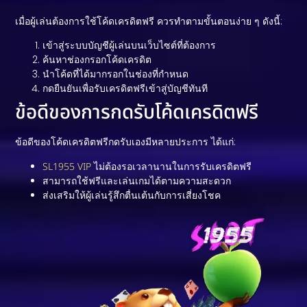
เมื่อผู้เล่นต้องการใช้โค้ดเครดิตฟรี ควรทำตามขั้นตอนง่าย ๆ ดังนี้:
เข้าสู่ระบบบัญชีผู้เล่นบนเว็บไซต์ที่ต้องการ
ค้นหาช่องกรอกโค้ดเครดิต
นำโค้ดที่ได้มากรอกในช่องที่กำหนด
กดยืนยันเพื่อรับเครดิตฟรีเข้าสู่บัญชีทันที
ข้อดีของการกดรับโค้ดเครดิตฟรี
ข้อดีของโค้ดเครดิตฟรีกดรับเองมีหลายประการ ได้แก่:
SL1955 VIP
ไม่ต้องรอเวลานานในการรับเครดิตฟรี
สามารถใช้ฟรีและเล่นเกมได้ตามความสะดวก
ส่งเสริมให้ผู้เล่นรู้สึกตื่นเต้นกับการเสี่ยงโชค