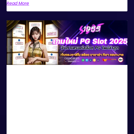
Read More