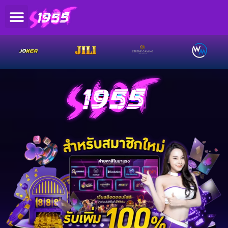
หน้าหลัก
ฝาก-ถอน
โปรโมชั่น
ติดต่อเรา