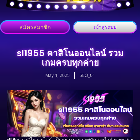
สมัครสมาชิก
เข้าสู่ระบบ
sl1955 คาสิโนออนไลน์ รวม
เกมครบทุกค่าย
May 1, 2025
SEO_01
sl1955
คาสิโนออนไลน์
เป็นแหล่งรวมเกมพนันออนไลน์จากทุกค่าย