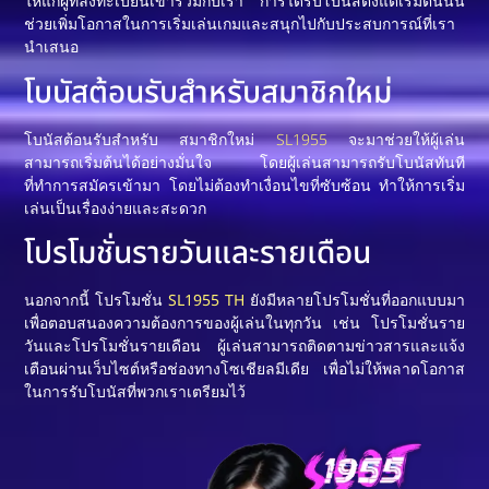
ให้แก่ผู้ที่ลงทะเบียนเข้าร่วมกับเรา การได้รับโบนัสตั้งแต่เริ่มต้นนั้น
ช่วยเพิ่มโอกาสในการเริ่มเล่นเกมและสนุกไปกับประสบการณ์ที่เรา
นำเสนอ
โบนัสต้อนรับสำหรับสมาชิกใหม่
โบนัสต้อนรับสำหรับ
สมาชิกใหม่
SL1955
จะมาช่วยให้ผู้เล่น
สามารถเริ่มต้นได้อย่างมั่นใจ โดยผู้เล่นสามารถรับโบนัสทันที
ที่ทำการสมัครเข้ามา โดยไม่ต้องทำเงื่อนไขที่ซับซ้อน ทำให้การเริ่ม
เล่นเป็นเรื่องง่ายและสะดวก
โปรโมชั่นรายวันและรายเดือน
นอกจากนี้
โปรโมชั่น
SL1955 TH
ยังมีหลายโปรโมชั่นที่ออกแบบมา
เพื่อตอบสนองความต้องการของผู้เล่นในทุกวัน เช่น โปรโมชั่นราย
วันและโปรโมชั่นรายเดือน ผู้เล่นสามารถติดตามข่าวสารและแจ้ง
เตือนผ่านเว็บไซต์หรือช่องทางโซเชียลมีเดีย เพื่อไม่ให้พลาดโอกาส
ในการรับโบนัสที่พวกเราเตรียมไว้