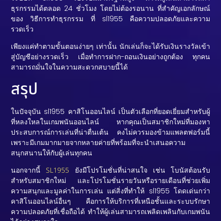
ธุรกรรมได้ตลอด 24 ชั่วโมง โดยไม่ต้องรอนาน ที่สำคัญเอกลักษณ์
ของ
วิธีการทำธุรกรรม
ที่ sl1955 คือความปลอดภัยและความ
รวดเร็ว
เพียงแค่ทำตามขั้นตอนง่ายๆ เท่านั้น นักเล่นก็จะได้รับเงินรางวัลเข้า
สู่บัญชีอย่างรวดเร็ว เมื่อทำการฝาก-ถอนเงินอย่างถูกต้อง ทุกคน
สามารถมั่นใจในความสะดวกสบายนี้ได้
สรุป
ในปัจจุบัน sl1955 คาสิโนออนไลน์ เป็นตัวเลือกที่ยอดเยี่ยมสำหรับผู้
ที่หลงใหลในเกมพนันออนไลน์ หากคุณเป็นสมาชิกใหม่ที่มองหา
ประสบการณ์การเล่นที่น่าตื่นเต้น คงไม่ควรมองข้ามแพลตฟอร์มนี้
เพราะมีเกมมากมายจากหลายค่ายที่พร้อมที่จะนำเสนอความ
สนุกสนานให้กับผู้เล่นทุกคน
นอกจากนี้
SL1955
ยังมีโปรโมชั่นที่น่าสนใจ เช่น โบนัสต้อนรับ
สำหรับสมาชิกใหม่ และโปรโมชั่นรายวันหรือรายเดือนที่ช่วยเพิ่ม
ความสนุกและมูลค่าในการเล่น แต่สิ่งที่ทำให้ sl1955 โดดเด่นกว่า
คาสิโนออนไลน์อื่นๆ คือการให้บริการที่เหนือชั้นและระบบรักษา
ความปลอดภัยที่เชื่อถือได้ ทำให้ผู้เล่นสามารถเพลิดเพลินกับเกมพนัน