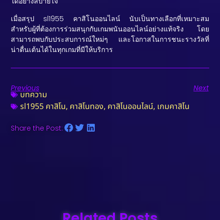
ได้อย่างสบายใจ
เมื่อสรุป sl1955 คาสิโนออนไลน์ นับเป็นทางเลือกที่เหมาะสม
สำหรับผู้ที่ต้องการร่วมสนุกกับเกมพนันออนไลน์อย่างแท้จริง โดย
สามารถพบกับประสบการณ์ใหม่ๆ และโอกาสในการชนะรางวัลที่
น่าตื่นเต้นได้ในทุกเกมที่มีให้บริการ
Previous
Next
บทความ
sl1955 คาสิโน
,
คาสิโนทอง
,
คาสิโนออนไลน์
,
เกมคาสิโน
Share the Post:
Related Posts