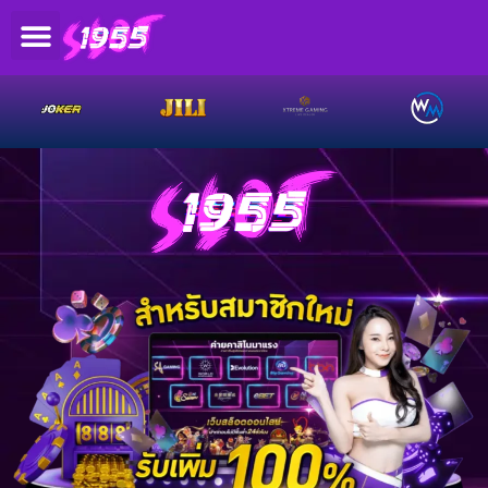
หน้าหลัก
ฝาก-ถอน
โปรโมชั่น
ติดต่อเรา