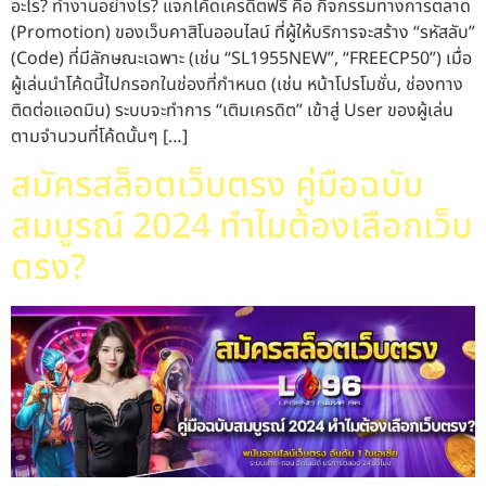
อะไร? ทำงานอย่างไร? แจกโค้ดเครดิตฟรี คือ กิจกรรมทางการตลาด
(Promotion) ของเว็บคาสิโนออนไลน์ ที่ผู้ให้บริการจะสร้าง “รหัสลับ”
(Code) ที่มีลักษณะเฉพาะ (เช่น “SL1955NEW”, “FREECP50”) เมื่อ
ผู้เล่นนำโค้ดนี้ไปกรอกในช่องที่กำหนด (เช่น หน้าโปรโมชั่น, ช่องทาง
ติดต่อแอดมิน) ระบบจะทำการ “เติมเครดิต” เข้าสู่ User ของผู้เล่น
ตามจำนวนที่โค้ดนั้นๆ […]
สมัครสล็อตเว็บตรง คู่มือฉบับ
สมบูรณ์ 2024 ทำไมต้องเลือกเว็บ
ตรง?