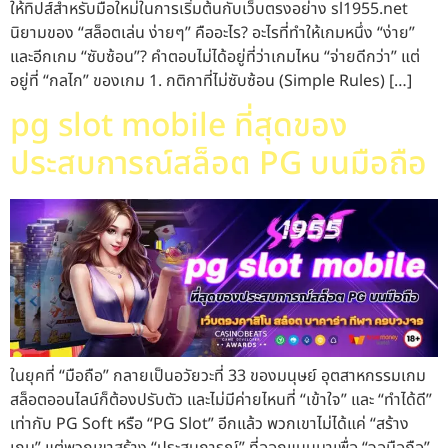
ให้ทิปส์สำหรับมือใหม่ในการเริ่มต้นกับเว็บตรงอย่าง sl1955.net
นิยามของ “สล็อตเล่น ง่ายๆ” คืออะไร? อะไรที่ทำให้เกมหนึ่ง “ง่าย”
และอีกเกม “ซับซ้อน”? คำตอบไม่ได้อยู่ที่ว่าเกมไหน “จ่ายดีกว่า” แต่
อยู่ที่ “กลไก” ของเกม 1. กติกาที่ไม่ซับซ้อน (Simple Rules) […]
pg slot mobile ที่สุดของ
ประสบการณ์สล็อต PG บนมือถือ
ในยุคที่ “มือถือ” กลายเป็นอวัยวะที่ 33 ของมนุษย์ อุตสาหกรรมเกม
สล็อตออนไลน์ก็ต้องปรับตัว และไม่มีค่ายไหนที่ “เข้าใจ” และ “ทำได้ดี”
เท่ากับ PG Soft หรือ “PG Slot” อีกแล้ว พวกเขาไม่ได้แค่ “สร้าง