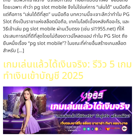
เกม” แต่พวกเขาสร้าง “ประสบการณ์” ที่ออกแบบมาเพื่อ “จอมือถือ”
โดยเฉพาะ คำว่า pg slot mobile จึงไม่ใช่แค่การ “เล่นได้” บนมือถือ
แต่คือการ “เล่นได้ดีที่สุด” บนมือถือ บทความนี้จะเจาะลึกว่าทำไม PG
Slot ถึงเป็นราชาแห่งสล็อตมือถือ, เทคโนโลยีเบื้องหลังคืออะไร, และ
วิธีเข้าเล่น pg slot mobile ผ่านเว็บตรง (เช่น sl1955.net) ที่ให้
ประสบการณ์ที่ดีที่สุดโดยไม่ต้องดาวน์โหลดแอป ทำไม PG Slot ถึง
ยืนหนึ่งเรื่อง “pg slot mobile”? ในขณะที่ค่ายอื่นสร้างเกมสล็อต
สำหรับ […]
เกมเล่นแล้วได้เงินจริง: รีวิว 5 เกม
ทำเงินเข้าบัญชี 2025